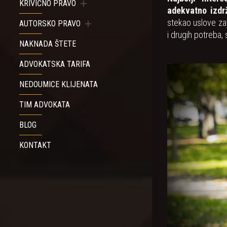
KRIVIČNO PRAVO
adekvatno izdr
stekao uslove za
AUTORSKO PRAVO
i drugih potreba,
NAKNADA ŠTETE
ADVOKATSKA TARIFA
NEDOUMICE KLIJENATA
TIM ADVOKATA
BLOG
KONTAKT