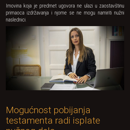
Imovina koja je predmet ugovora ne ulazi u zaostavštinu
primaoca izdržavanja i njome se ne mogu namiriti nužni
naslednici.
Mogućnost pobijanja
testamenta radi isplate