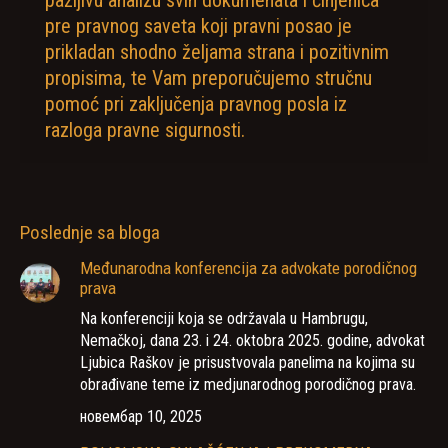
pre pravnog saveta koji pravni posao je
prikladan shodno željama strana i pozitivnim
propisima, te Vam preporučujemo stručnu
pomoć pri zaključenja pravnog posla iz
razloga pravne sigurnosti.
Poslednje sa bloga
Međunarodna konferencija za advokate porodičnog
prava
Na konferenciji koja se održavala u Hambrugu,
Nemačkoj, dana 23. i 24. oktobra 2025. godine, advokat
Ljubica Raškov je prisustvovala panelima na kojima su
obrađivane teme iz medjunarodnog porodičnog prava.
новембар 10, 2025